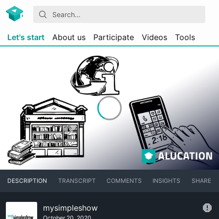
Let's start
About us
Participate
Videos
Tools
DESCRIPTION
TRANSCRIPT
COMMENTS
INSIGHTS
SHARE
mysimpleshow
October 20, 2020