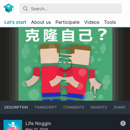
Let's start
About us
Participate
Videos
Tools
DESCRIPTION
TRANSCRIPT
COMMENTS
INSIGHTS
SHARE
Life Noggin
May 22, 2019