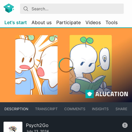
Let's start
About us
Participate
Videos
Tools
DESCRIPTION
TRANSCRIPT
COMMENTS
INSIGHTS
SHARE
Psych2Go
July 23, 2024