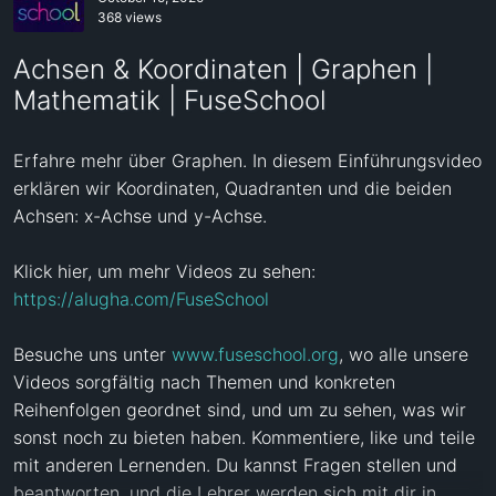
368 views
Achsen & Koordinaten | Graphen |
Mathematik | FuseSchool
Erfahre mehr über Graphen. In diesem Einführungsvideo 
erklären wir Koordinaten, Quadranten und die beiden 
Achsen: x-Achse und y-Achse. 

Klick hier, um mehr Videos zu sehen: 
https://alugha.com/FuseSchool
Besuche uns unter 
www.fuseschool.org
, wo alle unsere 
Videos sorgfältig nach Themen und konkreten 
Reihenfolgen geordnet sind, und um zu sehen, was wir 
sonst noch zu bieten haben. Kommentiere, like und teile 
mit anderen Lernenden. Du kannst Fragen stellen und 
beantworten, und die Lehrer werden sich mit dir in 