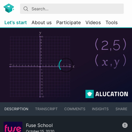
Let's start
About us
Participate
Videos
Tools
DESCRIPTION
TRANSCRIPT
COMMENTS
INSIGHTS
SHARE
Fuse School
October 15, 2020