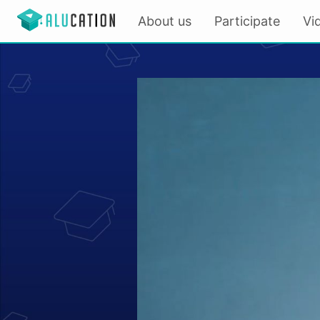
About us
Participate
Vi