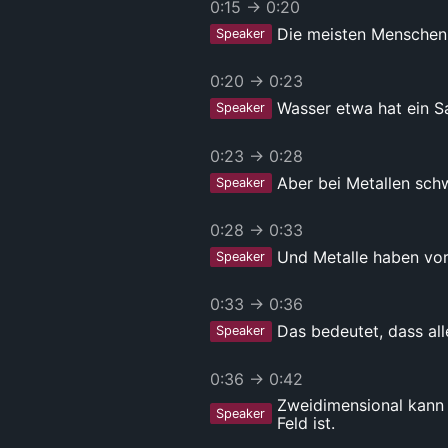
0:15
→
0:20
Die meisten Menschen 
Speaker
0:20
→
0:23
Wasser etwa hat ein S
Speaker
0:23
→
0:28
Aber bei Metallen schw
Speaker
0:28
→
0:33
Und Metalle haben vor 
Speaker
0:33
→
0:36
Das bedeutet, dass all
Speaker
0:36
→
0:42
Zweidimensional kann 
Speaker
Feld ist.