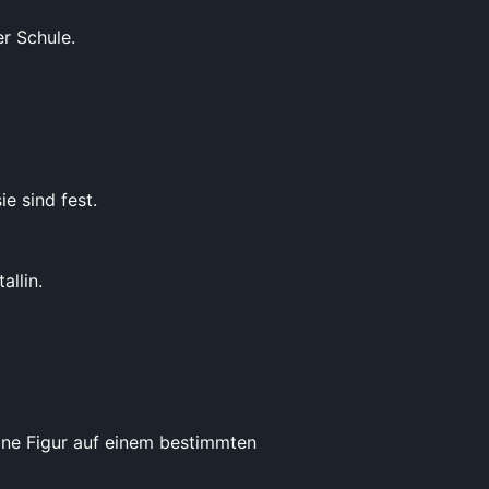
r Schule.
e sind fest.
allin.
ine Figur auf einem bestimmten