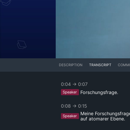
DESCRIPTION
TRANSCRIPT
COMM
0:04
→
0:07
Forschungsfrage.
Speaker
0:08
→
0:15
Meine Forschungsfrage
Speaker
auf atomarer Ebene.