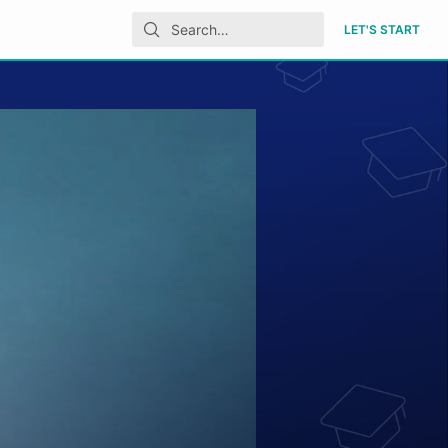
LET'S START