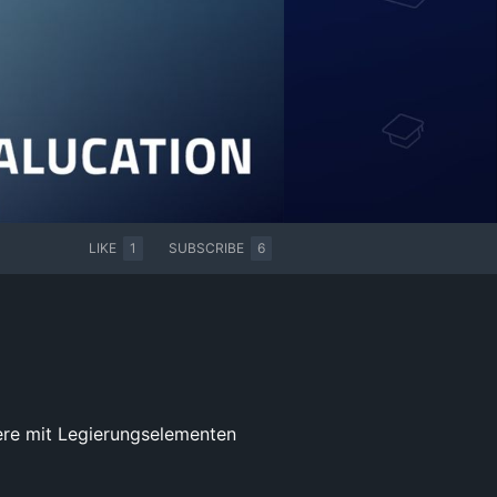
LIKE
1
SUBSCRIBE
6
ere mit Legierungselementen