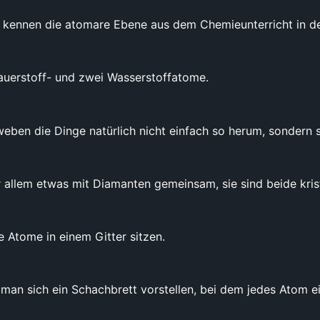
kennen die atomare Ebene aus dem Chemieunterricht in de
auerstoff- und zwei Wasserstoffatome.
eben die Dinge natürlich nicht einfach so herum, sondern si
allem etwas mit Diamanten gemeinsam, sie sind beide krist
e Atome in einem Gitter sitzen.
man sich ein Schachbrett vorstellen, bei dem jedes Atom e