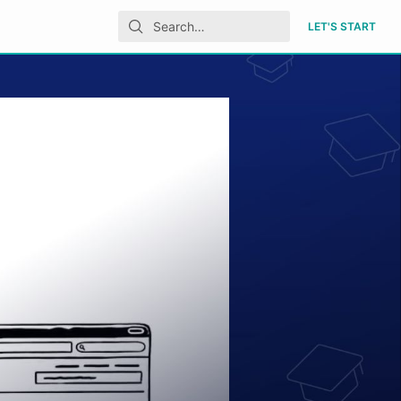
LET'S START