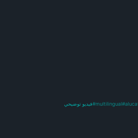
aluca
#
multilingual
#
فيديو توضيحي