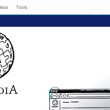
deos
Tools