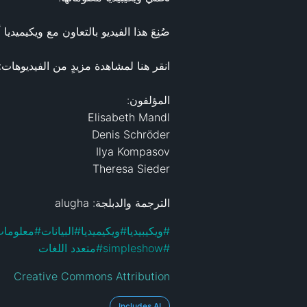
انقر هنا لمشاهدة مزيدٍ من الفيديوهات:
الترجمة والدبلجة: alugha
#
ويكيبيديا
#
ويكيميديا
#
البيانات
#
معلوما
#
simpleshow
#
متعدد اللغات
Creative Commons Attribution
Includes AI