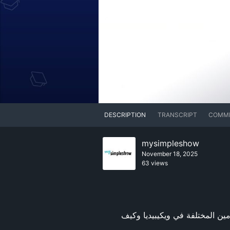
DESCRIPTION
TRANSCRIPT
COMM
mysimpleshow
November 18, 2025
63 views
من يمكنه المساهمة في ويكيبيديا والتعديل فيه؟ وما المقصود بالمقالات شبه المحمية؟ نوضح أدوار المستخدمين المختلفة في ويكيبيديا وكيف 