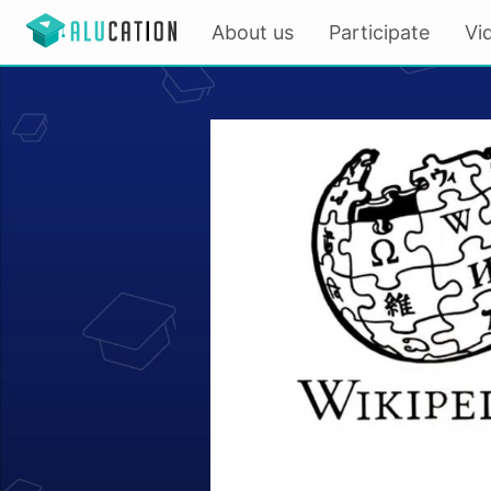
About us
Participate
Vi