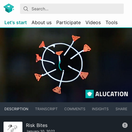
Let's start
About us
Participate
Videos
Tools
DESCRIPTION
TRANSCRIPT
COMMENTS
INSIGHTS
SHARE
Risk Bites
January 10, 2022