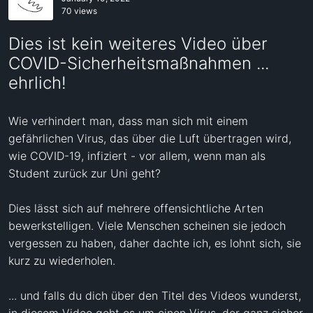
70 views
Dies ist kein weiteres Video über
COVID-Sicherheitsmaßnahmen ...
ehrlich!
Wie verhindert man, dass man sich mit einem 
gefährlichen Virus, das über die Luft übertragen wird, 
wie COVID-19, infiziert - vor allem, wenn man als 
Student zurück zur Uni geht? 

Dies lässt sich auf mehrere offensichtliche Arten 
bewerkstelligen. Viele Menschen scheinen sie jedoch 
vergessen zu haben, daher dachte ich, es lohnt sich, sie 
kurz zu wiederholen.

... und falls du dich über den Titel des Videos wunderst, 
in diesem Video geht es um einen Virus, der ganz sicher 