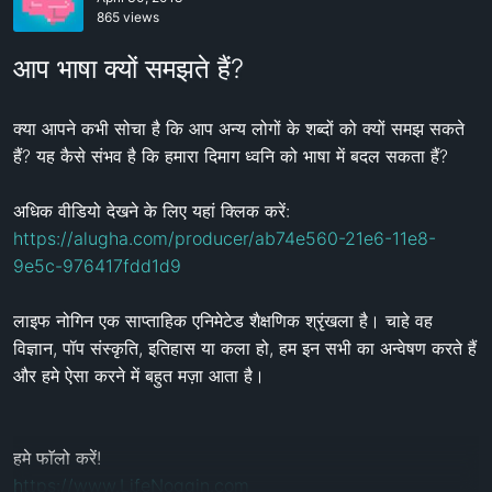
865 views
आप भाषा क्यों समझते हैं?
क्या आपने कभी सोचा है कि आप अन्य लोगों के शब्दों को क्यों समझ सकते 
हैं? यह कैसे संभव है कि हमारा दिमाग ध्वनि को भाषा में बदल सकता हैं?

https://alugha.com/producer/ab74e560-21e6-11e8-
9e5c-976417fdd1d9
लाइफ नोगिन एक साप्ताहिक एनिमेटेड शैक्षणिक श्रृंखला है। चाहे वह 
विज्ञान, पॉप संस्कृति, इतिहास या कला हो, हम इन सभी का अन्वेषण करते हैं 
और हमे ऐसा करने में बहुत मज़ा आता है।

https://www.LifeNoggin.com