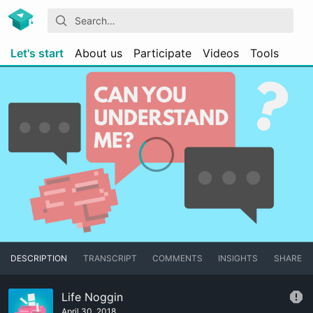
Let's start
About us
Participate
Videos
Tools
DESCRIPTION
TRANSCRIPT
COMMENTS
INSIGHTS
SHARE
Life Noggin
April 30, 2018