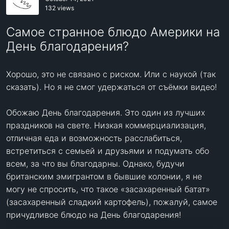
132 views
Cамое странное блюдо Америки на
День благодарения?
Хорошо, это не связано с риском. Или с наукой (так 
сказать). Но я не смог удержаться от съёмки видео!

Обожаю День благодарения. Это один из лучших 
праздников на свете. Низкая коммерциализация, 
отличная еда и возможность расслабиться, 
встретиться с семьей и друзьями и подумать обо 
всем, за что вы благодарны. Однако, будучи 
британским эмигрантом в бывшие колонии, я не 
могу не спросить, что такое «засахаренный батат» 
(засахаренный сладкий картофель), пожалуй, самое 
причудливое блюдо на День благодарения!
