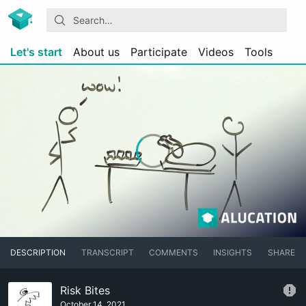
Let's start
About us
Participate
Videos
Tools
DESCRIPTION
TRANSCRIPT
COMMENTS
INSIGHTS
SHARE
Risk Bites
October 14, 2021