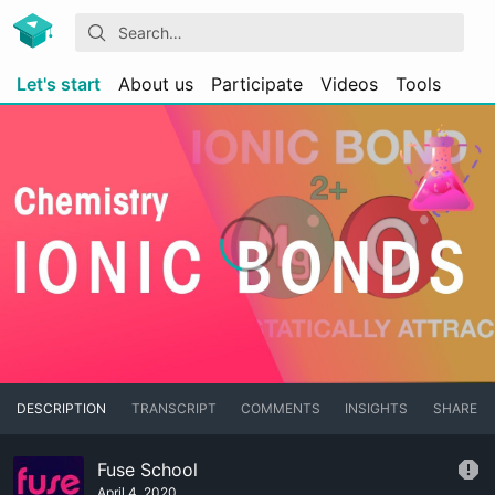
Let's start
About us
Participate
Videos
Tools
DESCRIPTION
TRANSCRIPT
COMMENTS
INSIGHTS
SHARE
Fuse School
April 4, 2020