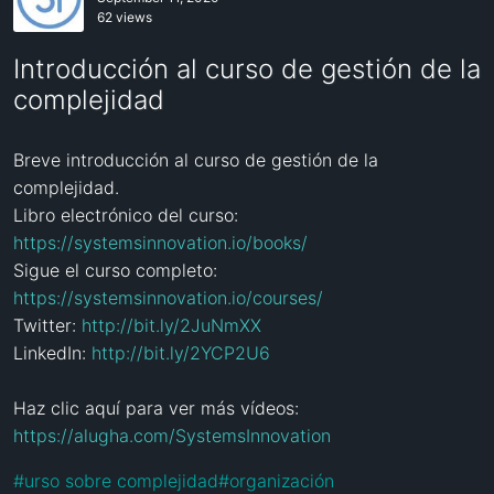
62 views
Introducción al curso de gestión de la
complejidad
Breve introducción al curso de gestión de la 
complejidad.

Libro electrónico del curso: 
https://systemsinnovation.io/books/
Sigue el curso completo: 
https://systemsinnovation.io/courses/
Twitter: 
http://bit.ly/2JuNmXX
LinkedIn: 
http://bit.ly/2YCP2U6
Haz clic aquí para ver más vídeos: 
https://alugha.com/SystemsInnovation
#
urso sobre complejidad
#
organización