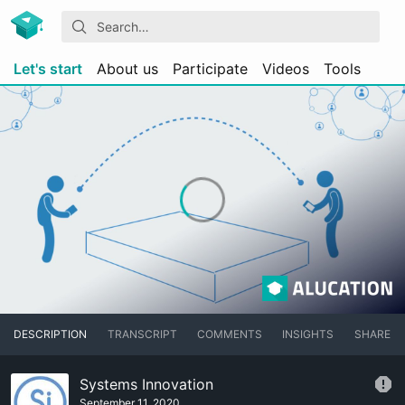
Let's start
About us
Participate
Videos
Tools
DESCRIPTION
TRANSCRIPT
COMMENTS
INSIGHTS
SHARE
Systems Innovation
September 11, 2020