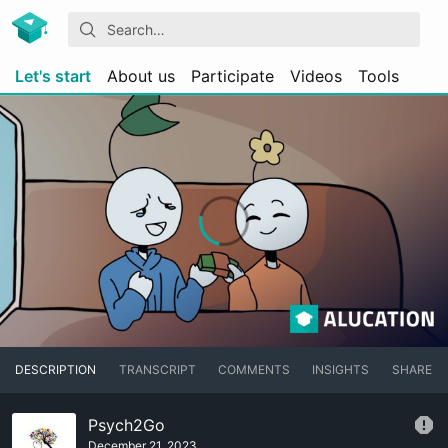
Let's start
About us
Participate
Videos
Tools
DESCRIPTION
TRANSCRIPT
COMMENTS
INSIGHTS
SHARE
Psych2Go
December 21, 2023