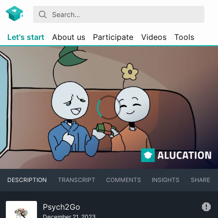
Let's start
About us
Participate
Videos
Tools
DESCRIPTION
TRANSCRIPT
COMMENTS
INSIGHTS
SHARE
Psych2Go
December 21, 2023