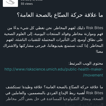
55 views
ما علاقة حركة الصنّاع بالصحة العامة؟
Risk Bites دليلك لفهم المخاطر. نحن نغطي كل شيء بدءًا من 
فهم وموازنة مخاطر وفوائد المنتجات اليومية، إلى العلوم الصحية 
على نطاق أوسع، إلى التأثيرات المحتملة للتقنيات الناشئة، لفهم 
المخاطر. إذا كنت تستمتع بفيديوهاتنا، فيرجى مشاركتها والاشتراك 
محتوى الويب المرتبط: 
http://www.riskscience.umich.edu/public-health-maker-
movement/
ما علاقة حركة الصنّاع بالصحة العامة؟ علاقة وطيدة! تستكشف 
Risk Bites أهمية ربط الإبداع الفردي بالمصممين، والعاملين في 
الصحة، ومجال التكنولوجيا للمساعدة في حل بعض أكبر مخاطر 