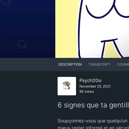
DESCRIPTION
TRANSCRIPT
COMM
Psych2Go
November 25, 2021
95 views
6 signes que ta gentill
Soupçonnez-vous que quelqu’un pou
mieux rester informé et en sécur