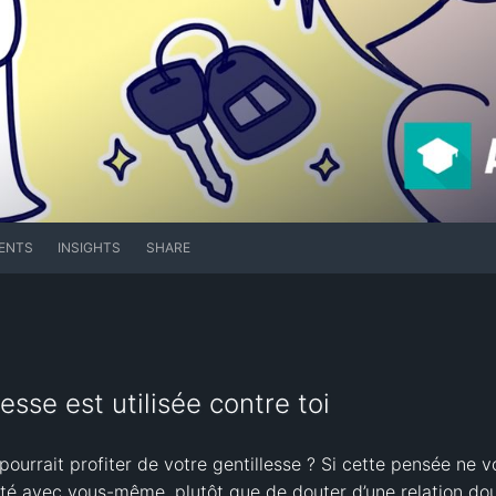
ENTS
INSIGHTS
SHARE
esse est utilisée contre toi
rrait profiter de votre gentillesse ? Si cette pensée ne vous
ité avec vous-même, plutôt que de douter d’une relation do