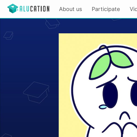
About us
Participate
Vi