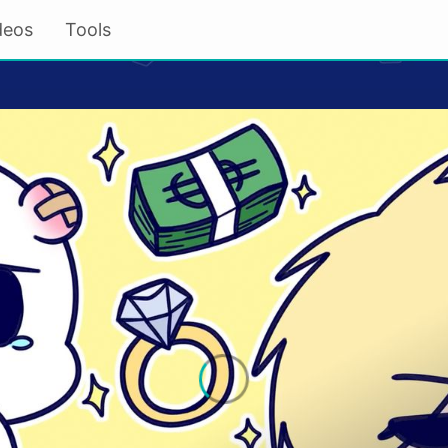
deos
Tools