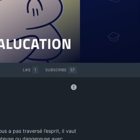
LIKE
1
SUBSCRIBE
57
 a pas traversé l’esprit, il vaut 
uteuse ou dangereuse avec 