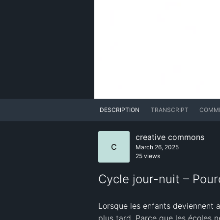
DESCRIPTION
TRANSCRIPT
COMM
creative commons
C
March 26, 2025
25 views
Cycle jour-nuit – Pour
Lorsque les enfants deviennent a
plus tard. Parce que les écoles 