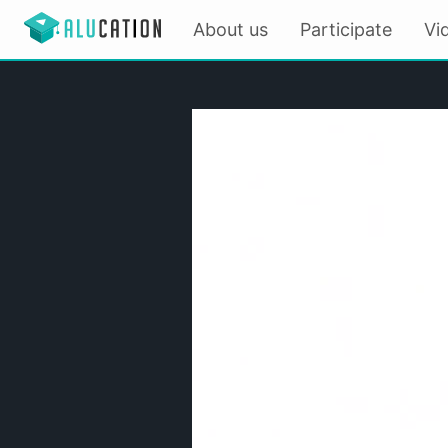
About us
Participate
Vi