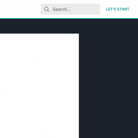
LET'S START