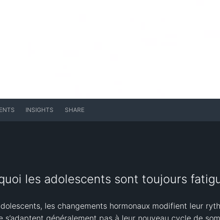
ENTS
INSIGHTS
SHARE
quoi les adolescents sont toujours fatig
dolescents, les changements hormonaux modifient leur rythme
ne s’adaptent généralement pas à leur nouveau cycle de somm