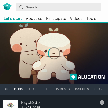
Let's start
About us
Participate
Videos
Tools
DESCRIPTION
TRANSCRIPT
COMMENTS
INSIGHTS
SHARE
Psych2Go
July 23, 2025