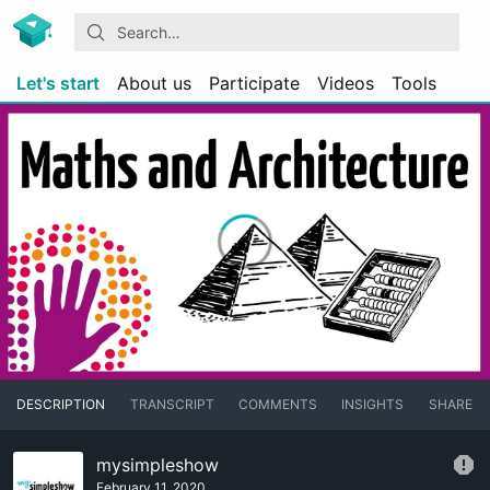
Let's start
About us
Participate
Videos
Tools
DESCRIPTION
TRANSCRIPT
COMMENTS
INSIGHTS
SHARE
mysimpleshow
February 11, 2020